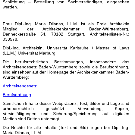
Schlichtung – Bestellung von Sachverständigen, eingesehen
werden.
Frau Dipl.-Ing. Maria Dilanas, LL.M. ist als Freie Architektin
Mitglied der Architektenkammer Baden-Württemberg,
Danneckerstraße 54, 70182 Stuttgart, Architektenlisten-Nr.:
038578.
Dipl.-Ing. Architektin, Universität Karlsruhe / Master of Laws
(LL.M.) Universität Marburg
Die berufsrechtlichen Bestimmungen, insbesondere das
Architektengesetz Baden-Württemberg sowie die Berufsordnung,
sind einsehbar auf der Homepage der Architektenkammer Baden-
Württemberg:
Architektengesetz
Berufsordnung
Sämtlichen Inhalte dieser Webpräsenz, Text, Bilder und Logo sind
urheberrechtlich geschützt. Verwendung, Kopien,
Vervielfältigungen und Sicherung/Speicherung auf digitalen
Medien sind Dritten untersagt.
Die Rechte für alle Inhalte (Text und Bild) liegen bei Dipl.-Ing.
Maria Dilanas, LL.M.