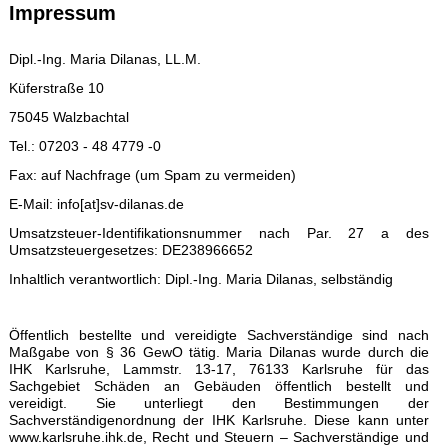
Impressum
Dipl.-Ing. Maria Dilanas, LL.M.
Küferstraße 10
75045 Walzbachtal
Tel.: 07203 - 48 4779 -0
Fax: auf Nachfrage (um Spam zu vermeiden)
E-Mail: info[at]sv-dilanas.de
Umsatzsteuer-Identifikationsnummer nach Par. 27 a des
Umsatzsteuergesetzes: DE238966652
Inhaltlich verantwortlich: Dipl.-Ing. Maria Dilanas, selbständig
Öffentlich bestellte und vereidigte Sachverständige sind nach
Maßgabe von § 36 GewO tätig. Maria Dilanas wurde durch die
IHK Karlsruhe, Lammstr. 13-17, 76133 Karlsruhe für das
Sachgebiet Schäden an Gebäuden öffentlich bestellt und
vereidigt. Sie unterliegt den Bestimmungen der
Sachverständigenordnung der IHK Karlsruhe. Diese kann unter
www.karlsruhe.ihk.de, Recht und Steuern – Sachverständige und